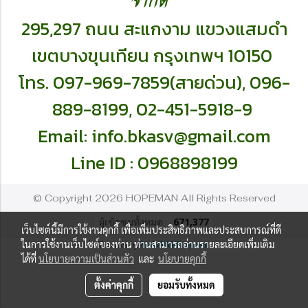
295,297 ถนน สะแกงาม แขวงแสมดำ
เ
ขตบางขุนเทียน กรุงเทพฯ 10150
โทร. 097-969-7859(สายด่วน),
096-
889-8199,
02-451-5918-9
Email:
info.bkasv@gmail.com
Line ID : 0968898199
© Copyright 2026 HOPEMAN All Rights Reserved
ผู้เข้าชมทั้งหมด
671,377
เว็บไซต์นี้มีการใช้งานคุกกี้ เพื่อเพิ่มประสิทธิภาพและประสบการณ์ที่ดี
ในการใช้งานเว็บไซต์ของท่าน ท่านสามารถอ่านรายละเอียดเพิ่มเติม
Powered by
MakeWebEasy.com
ได้ที่
นโยบายความเป็นส่วนตัว
และ
นโยบายคุกกี้
ตั้งค่าคุกกี้
ยอมรับทั้งหมด