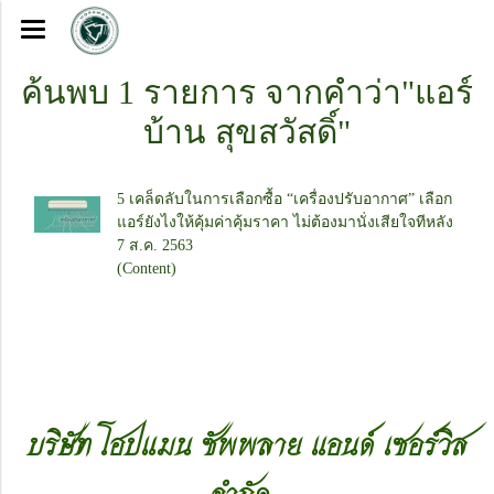
ค้นพบ 1 รายการ จากคำว่า"แอร์
บ้าน สุขสวัสดิ์"
5 เคล็ดลับในการเลือกซื้อ “เครื่องปรับอากาศ” เลือก
แอร์ยังไงให้คุ้มค่าคุ้มราคา ไม่ต้องมานั่งเสียใจทีหลัง
7 ส.ค. 2563
(Content)
บริษัท โฮปแมน ซัพพลาย แอนด์ เซอร์วิส
จำกัด