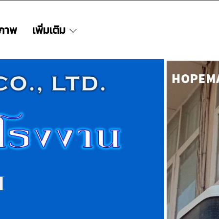
มภาพ
เพิ่มเติม