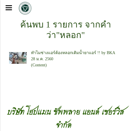
ค้นพบ 1 รายการ จากคำ
ว่า"หลอก"
ทำไมช่างแอร์ต้องหลอกเติมน้ำยาแอร์ !! by BKA
28 ม.ค. 2560
(Content)
บริษัท โฮปแมน ซัพพลาย แอนด์ เซอร์วิส
จำกัด