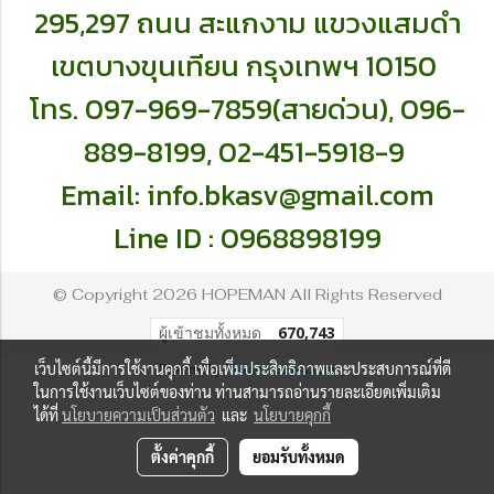
295,297 ถนน สะแกงาม แขวงแสมดำ
เ
ขตบางขุนเทียน กรุงเทพฯ 10150
โทร. 097-969-7859(สายด่วน),
096-
889-8199,
02-451-5918-9
Email:
info.bkasv@gmail.com
Line ID : 0968898199
© Copyright 2026 HOPEMAN All Rights Reserved
ผู้เข้าชมทั้งหมด
670,743
เว็บไซต์นี้มีการใช้งานคุกกี้ เพื่อเพิ่มประสิทธิภาพและประสบการณ์ที่ดี
Powered by
MakeWebEasy.com
ในการใช้งานเว็บไซต์ของท่าน ท่านสามารถอ่านรายละเอียดเพิ่มเติม
ได้ที่
นโยบายความเป็นส่วนตัว
และ
นโยบายคุกกี้
ตั้งค่าคุกกี้
ยอมรับทั้งหมด